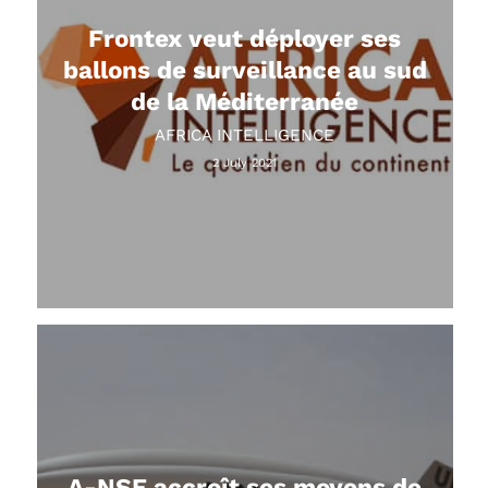
Frontex veut déployer ses
ballons de surveillance au sud
de la Méditerranée
AFRICA INTELLIGENCE
2 July 2021
A-NSE accroît ses moyens de