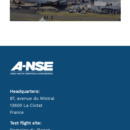
Headquarters:
87, avenue du Mistral
13600 La Ciotat
France
Test flight site:
Domaine du Planet