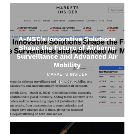
A-NSE’s Innovative Solutions
Shape the Future of Airborne
Surveillance and Advanced Air
Mobility
MARKETS INSIDER
15 March 2024