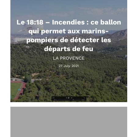
Le 18:18 – Incendies : ce ballon
qui permet aux marins-
pompiers de détecter les
départs de feu
LA PROVENCE
27 July 2021