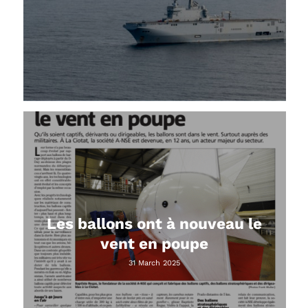
Les ballons ont à nouveau le
vent en poupe
31 March 2025