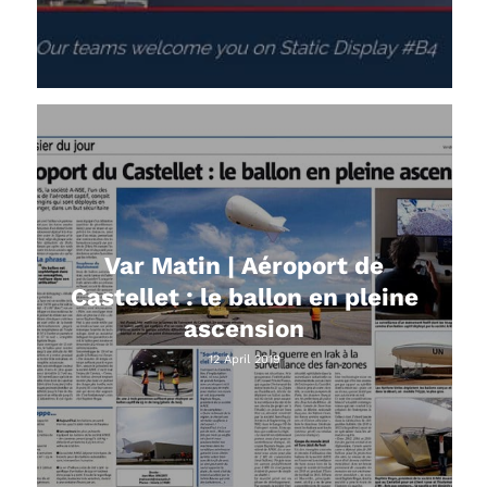
Var Matin | Aéroport de
Castellet : le ballon en pleine
ascension
12 April 2019