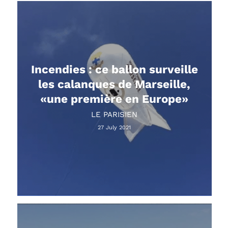
Incendies : ce ballon surveille
les calanques de Marseille,
«une première en Europe»
LE PARISIEN
27 July 2021