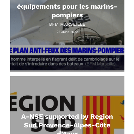
équipements pour les marins-
pompiers
BFM MARSEILLE
22 June 2022
A-NSE supported by Region
Sud Provence-Alpes-Côte
d’Azur