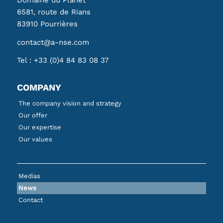
6581, route de Rians
83910 Pourrières
contact@a-nse.com
Tel :
+33 (0)4 84 83 08 37
COMPANY
The company vision and strategy
Our offer
Our expertise
Our values
Medias
News
Contact