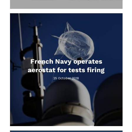
French Navy operates
aerostat for tests firing
25 October 2018