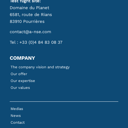
Test flight site:
Domaine du Planet
6581, route de Rians
83910 Pourrières
contact@a-nse.com
Tel :
+33 (0)4 84 83 08 37
COMPANY
The company vision and strategy
Our offer
Our expertise
Our values
Medias
News
Contact