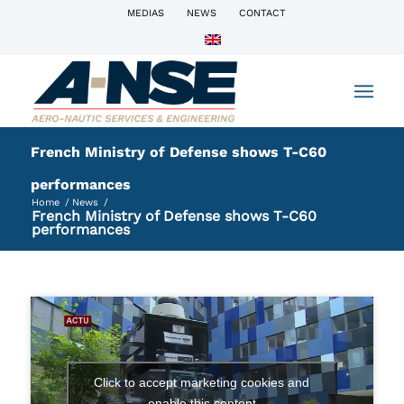
MEDIAS
NEWS
CONTACT
French Ministry of Defense shows T-C60
performances
Home
/
News
/
French Ministry of Defense shows T-C60
performances
Click to accept marketing cookies and
enable this content