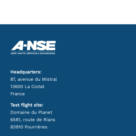
Headquarters:
87, avenue du Mistral
13600 La Ciotat
France
Test flight site:
Domaine du Planet
6581, route de Rians
83910 Pourrières