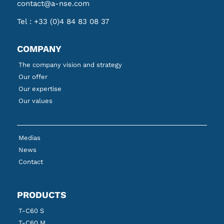
contact@a-nse.com
Tel :
+33 (0)4 84 83 08 37
COMPANY
The company vision and strategy
Our offer
Our expertise
Our values
Medias
News
Contact
PRODUCTS
T-C60 S
T-C60 M