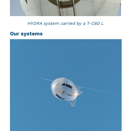
HYDRA system carried by a T-C60 L
Our systems