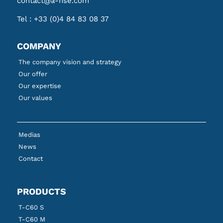
contact@a-nse.com
Tel :
+33 (0)4 84 83 08 37
COMPANY
The company vision and strategy
Our offer
Our expertise
Our values
Medias
News
Contact
PRODUCTS
T-C60 S
T-C60 M