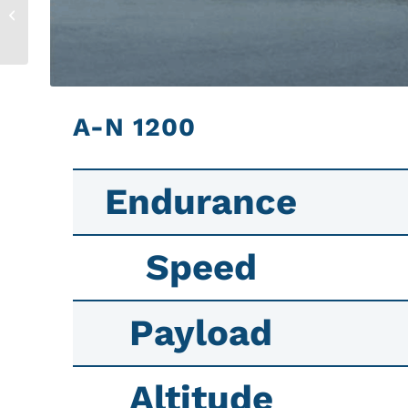
A-N 20000
A-N 1200
Endurance
Speed
Payload
Altitude