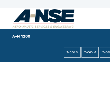
A-N 1200
T-C60 S
T-C60 M
T-C6