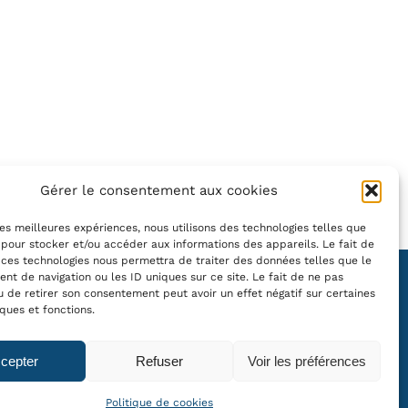
Gérer le consentement aux cookies
 les meilleures expériences, nous utilisons des technologies telles que
 pour stocker et/ou accéder aux informations des appareils. Le fait de
 ces technologies nous permettra de traiter des données telles que le
t de navigation ou les ID uniques sur ce site. Le fait de ne pas
u de retirer son consentement peut avoir un effet négatif sur certaines
OUR NEWSLETTER
iques et fonctions.
cepter
Refuser
Voir les préférences
Politique de cookies