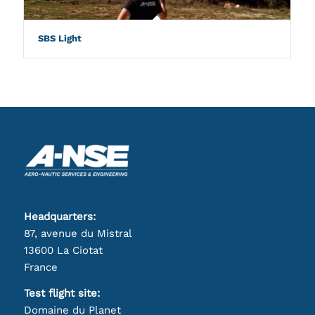
SBS Light
Headquarters:
87, avenue du Mistral
13600 La Ciotat
France
Test flight site:
Domaine du Planet