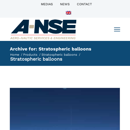
MEDIAS
NEWS
CONTACT
Archive for: Stratospheric balloons
Home
/
Products
/
Stratospheric balloons
/
Stratospheric balloons