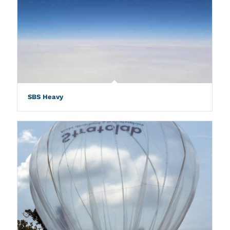
SBS Heavy