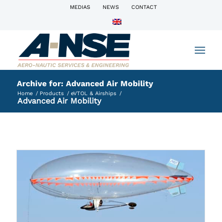
MEDIAS
NEWS
CONTACT
Archive for: Advanced Air Mobility
Home
/
Products
/
eVTOL & Airships
/
Advanced Air Mobility