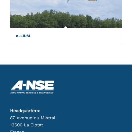
e-LIUM
Headquarters:
87, avenue du Mistral
13600 La Ciotat
France