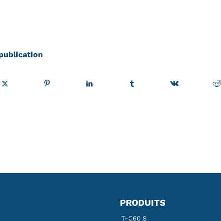
publication
PRODUITS
T-C60 S