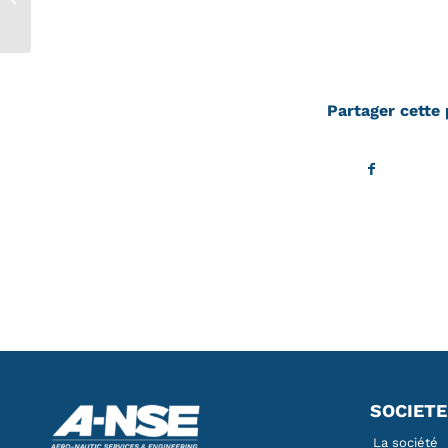
City
Partager cette 
SOCIETE
La société