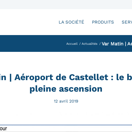
LA SOCIÉTÉ
PRODUITS
SER
Var Matin | A
Accueil
/
Actualités
/
n | Aéroport de Castellet : le 
pleine ascension
12 avril 2019