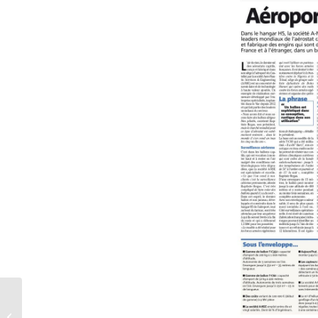
Partenariat Climate