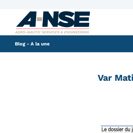
Blog - A la une
Var Mati