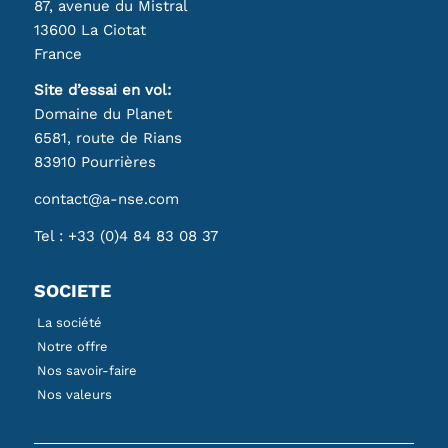
87, avenue du Mistral
13600 La Ciotat
France
Site d’essai en vol:
Domaine du Planet
6581, route de Rians
83910 Pourrières
contact@a-nse.com
Tel :
+33 (0)4 84 83 08 37
SOCIETE
La société
Notre offre
Nos savoir-faire
Nos valeurs