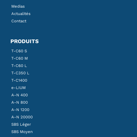
Medias
Actualités
Contact
PRODUITS
T-C60 S
T-C60 M
T-C60 L
T-C350 L
T-C1400
e-LIUM
A-N 400
A-N 800
A-N 1200
A-N 20000
SBS Léger
SBS Moyen